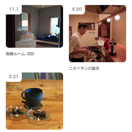
11.1
4.20
熟睡ルーム -202-
ニオーサンの誕生
3.21