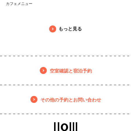
カフェメニュー
もっと見る
空室確認と宿泊予約
その他の予約とお問い合わせ