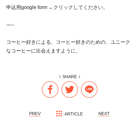
←クリックしてください。
申込用google form
—–
コーヒー好きによる、コーヒー好きのための、ユニーク
なコーヒーに出会えますように。
\
SHARE
/
投
PREV
NEXT
ARTICLE
稿
ナ
ビ
ゲ
ー