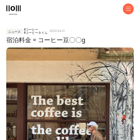
コーヒー
2025.04.21
コーヒータイム
ニュース
宿泊料金 = コーヒー豆〇〇g
ABOUT
EVENT
STAY
CAFE
BICYCLE
SPACE
CONTACT