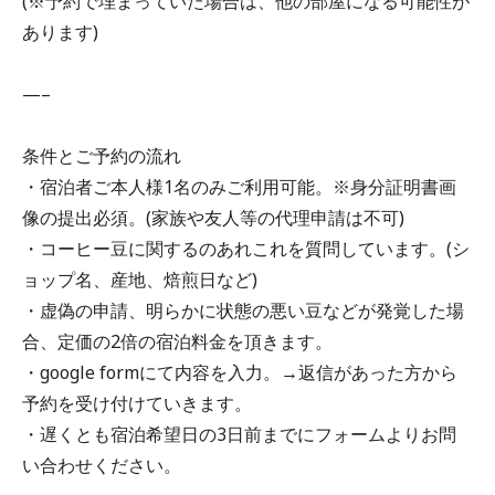
(※予約で埋まっていた場合は、他の部屋になる可能性が
あります)
—–
条件とご予約の流れ
・宿泊者ご本人様1名のみご利用可能。※身分証明書画
像の提出必須。(家族や友人等の代理申請は不可)
・コーヒー豆に関するのあれこれを質問しています。(シ
ョップ名、産地、焙煎日など)
・虚偽の申請、明らかに状態の悪い豆などが発覚した場
合、定価の2倍の宿泊料金を頂きます。
・google formにて内容を入力。→返信があった方から
予約を受け付けていきます。
・遅くとも宿泊希望日の3日前までにフォームよりお問
い合わせください。