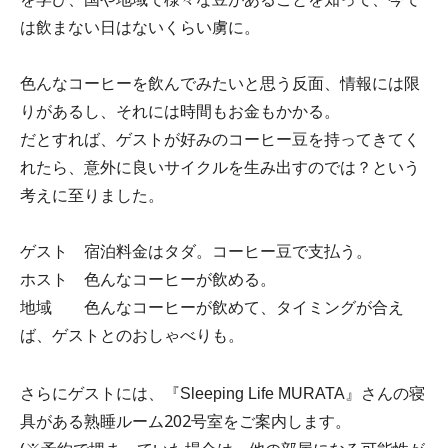
を学び、国や地域で様々な豆があることを知って、今で
は飲まない日はないくらい虜に。
色んなコーヒーを飲んでみたいと思う反面、情報には限
りがあるし、それには時間もお金もかかる。
だとすれば、ゲストが好みのコーヒー豆を持ってきてく
れたら、意外に良いサイクルを生み出すのでは？という
考えに至りました。
ゲスト 宿泊料金はタダ。コーヒー豆で支払う。
ホスト 色んなコーヒーが飲める。
地域 色んなコーヒーが飲めて、タイミングが合え
ば、ゲストとのおしゃべりも。
さらにゲストには、『
』さんの寝
Sleeping Life MURATA
具がある熟睡ルーム202号室をご案内します。